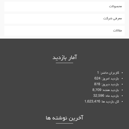
محصولات
معرفی شرکت
مقالات
آمار بازدید
کاربران حاضر: 1
بازدید امروز: 624
بازدید دیروز: 878
بازدید هفته: 8,709
بازدید ماه: 32,596
کل بازدید ها: 1,623,476
آخرین نوشته ها